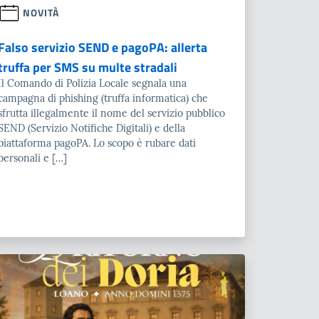
NOVITÀ
Falso servizio SEND e pagoPA: allerta
truffa per SMS su multe stradali
Il Comando di Polizia Locale segnala una
campagna di phishing (truffa informatica) che
sfrutta illegalmente il nome del servizio pubblico
SEND (Servizio Notifiche Digitali) e della
piattaforma pagoPA. Lo scopo è rubare dati
personali e […]