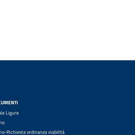
CUMENTI
ale Ligure
no
no-Richiesta ordinanza viabilità