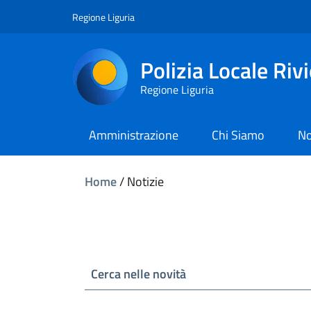
Regione Liguria
Polizia Locale Riv
Regione Liguria
Amministrazione
Chi Siamo
No
Home
/
Notizie
Cerca nelle novità