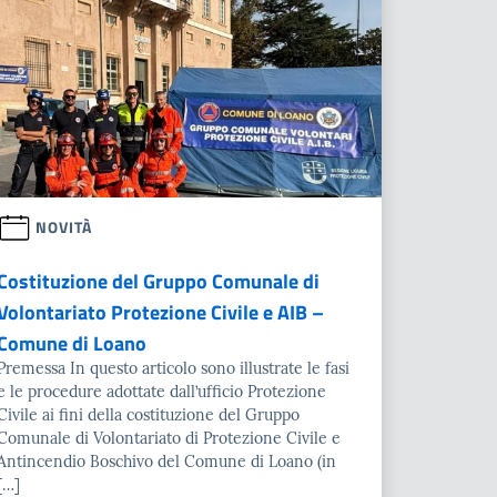
NOVITÀ
Costituzione del Gruppo Comunale di
Volontariato Protezione Civile e AIB –
Comune di Loano
Premessa In questo articolo sono illustrate le fasi
e le procedure adottate dall’ufficio Protezione
Civile ai fini della costituzione del Gruppo
Comunale di Volontariato di Protezione Civile e
Antincendio Boschivo del Comune di Loano (in
[…]