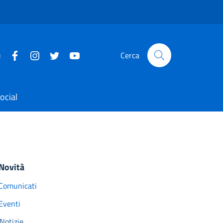
u
Cerca
ocial
Novità
Comunicati
Eventi
Notizie