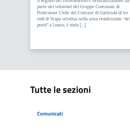
A seguito del ritrovamento e neutralizzazione da
parte dei volontari del Gruppo Comunale di
Protezione Civile del Comune di Garlenda di tre
nidi di Vespa velutina nella zona residenziale “de
poeti” a Loano, è stata […]
Tutte le sezioni
Comunicati