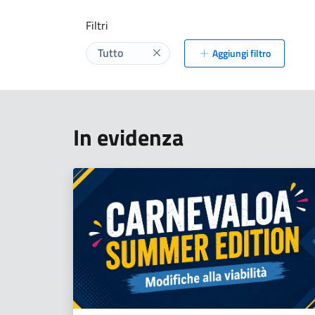
Filtri
Tutto
Aggiungi filtro
Elimina label
In evidenza