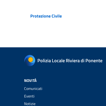
Protezione Civile
Polizia Locale Riviera di Ponente
NOVITÀ
Comunicati
Eventi
Notizie