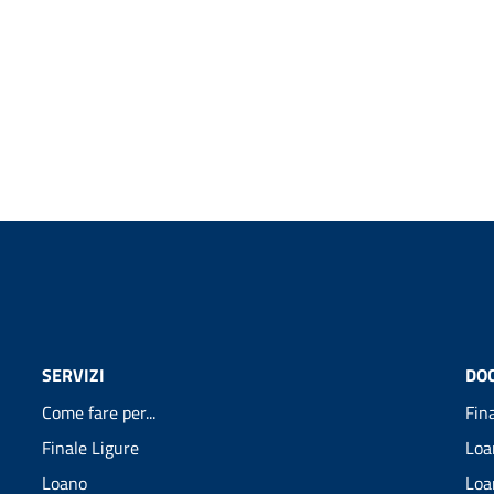
SERVIZI
DO
Come fare per...
Fin
Finale Ligure
Loa
Loano
Loa