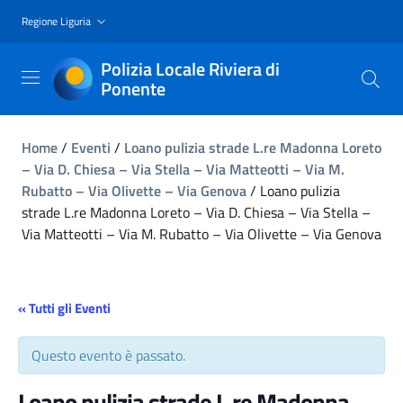
Regione Liguria
Polizia Locale Riviera di
Ponente
Home
/
Eventi
/
Loano pulizia strade L.re Madonna Loreto
– Via D. Chiesa – Via Stella – Via Matteotti – Via M.
Rubatto – Via Olivette – Via Genova
/
Loano pulizia
strade L.re Madonna Loreto – Via D. Chiesa – Via Stella –
Via Matteotti – Via M. Rubatto – Via Olivette – Via Genova
« Tutti gli Eventi
Questo evento è passato.
Loano pulizia strade L.re Madonna