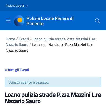
Regione Liguria
Polizia Locale Riviera di
Ponente
Home
/
Eventi
/
Loano pulizia strade P.zza Mazzini L.re
Nazario Sauro
/
Loano pulizia strade P.zza Mazzini L.re
Nazario Sauro
« Tutti gli Eventi
Questo evento è passato.
Loano pulizia strade P.zza Mazzini L.re
Nazario Sauro