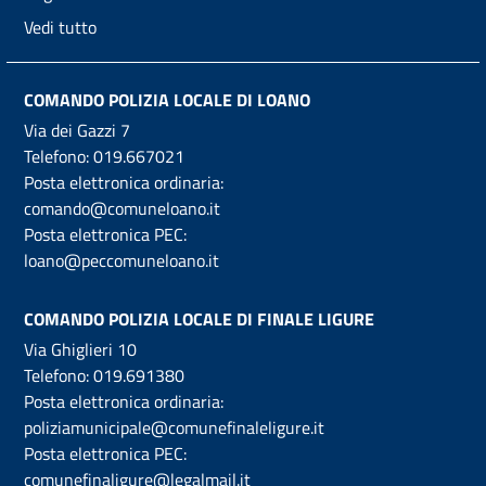
Vedi tutto
COMANDO POLIZIA LOCALE DI LOANO
Via dei Gazzi 7
Telefono:
019.667021
Posta elettronica ordinaria:
comando@comuneloano.it
Posta elettronica PEC:
loano@peccomuneloano.it
COMANDO POLIZIA LOCALE DI FINALE LIGURE
Via Ghiglieri 10
Telefono:
019.691380
Posta elettronica ordinaria:
poliziamunicipale@comunefinaleligure.it
Posta elettronica PEC:
comunefinaligure@legalmail.it