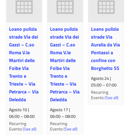
Loano pulizia
Loano pulizia
Loano pulizia
strade Via dei
strade Via dei
strade Via
Gazzi – C.so
Gazzi – C.so
Aurelia da Via
Roma V.le
Roma V.le
Pontassi a
Martiri delle
Martiri delle
confine con
Foibe Via
Foibe Via
Borghetto SS
Trento e
Trento e
Agosto 24 |
Trieste – Via
Trieste – Via
05:00
–
07:00
Petrarca – Via
Petrarca – Via
Recurring
Evento
(See all)
Deledda
Deledda
Agosto 10 |
Agosto 17 |
06:00
–
08:00
06:00
–
08:00
Recurring
Recurring
Evento
(See all)
Evento
(See all)