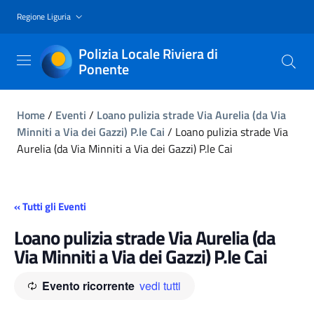
Regione Liguria
Polizia Locale Riviera di
Ponente
Home
/
Eventi
/
Loano pulizia strade Via Aurelia (da Via
Minniti a Via dei Gazzi) P.le Cai
/
Loano pulizia strade Via
Aurelia (da Via Minniti a Via dei Gazzi) P.le Cai
« Tutti gli Eventi
Loano pulizia strade Via Aurelia (da
Via Minniti a Via dei Gazzi) P.le Cai
Evento ricorrente
vedi tutti