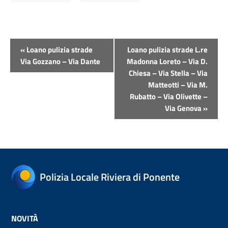
Evento
«
Loano pulizia strade
Loano pulizia strade L.re
Navigazione
Via Gozzano – Via Dante
Madonna Loreto – Via D.
Chiesa – Via Stella – Via
Matteotti – Via M.
Rubatto – Via Olivette –
Via Genova
»
Polizia Locale Riviera di Ponente
NOVITÀ