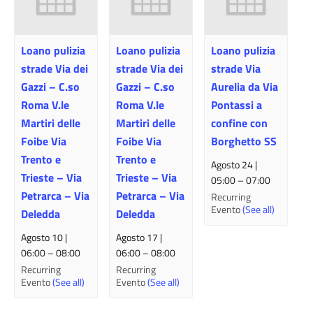
Loano pulizia
Loano pulizia
Loano pulizia
strade Via dei
strade Via dei
strade Via
Gazzi – C.so
Gazzi – C.so
Aurelia da Via
Roma V.le
Roma V.le
Pontassi a
Martiri delle
Martiri delle
confine con
Foibe Via
Foibe Via
Borghetto SS
Trento e
Trento e
Agosto 24 |
Trieste – Via
Trieste – Via
05:00
–
07:00
Petrarca – Via
Petrarca – Via
Recurring
Evento
(See all)
Deledda
Deledda
Agosto 10 |
Agosto 17 |
06:00
–
08:00
06:00
–
08:00
Recurring
Recurring
Evento
(See all)
Evento
(See all)