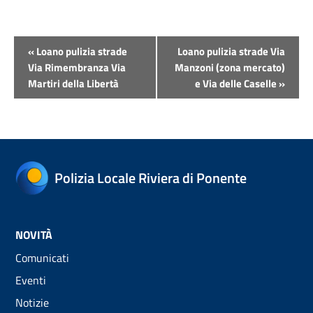
Evento
«
Loano pulizia strade
Loano pulizia strade Via
Navigazione
Via Rimembranza Via
Manzoni (zona mercato)
Martiri della Libertà
e Via delle Caselle
»
Polizia Locale Riviera di Ponente
NOVITÀ
Comunicati
Eventi
Notizie