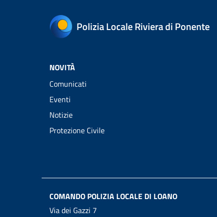
Polizia Locale Riviera di Ponente
NOVITÀ
Comunicati
Eventi
Notizie
Protezione Civile
COMANDO POLIZIA LOCALE DI LOANO
Via dei Gazzi 7