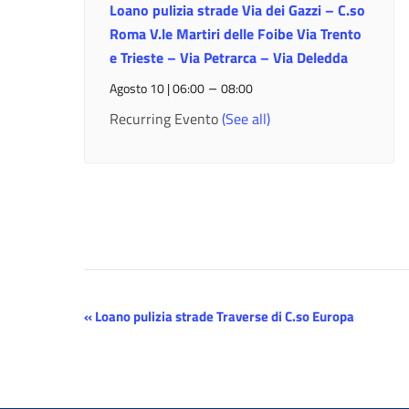
Loano pulizia strade Via dei Gazzi – C.so
Roma V.le Martiri delle Foibe Via Trento
e Trieste – Via Petrarca – Via Deledda
–
Agosto 10 | 06:00
08:00
Recurring Evento
(See all)
Evento
«
Loano pulizia strade Traverse di C.so Europa
Navigazione