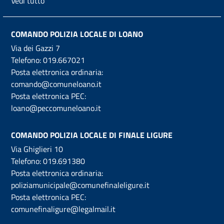
Vedi tutto
COMANDO POLIZIA LOCALE DI LOANO
Via dei Gazzi 7
Telefono:
019.667021
Posta elettronica ordinaria:
comando@comuneloano.it
Posta elettronica PEC:
loano@peccomuneloano.it
COMANDO POLIZIA LOCALE DI FINALE LIGURE
Via Ghiglieri 10
Telefono:
019.691380
Posta elettronica ordinaria:
poliziamunicipale@comunefinaleligure.it
Posta elettronica PEC:
comunefinaligure@legalmail.it