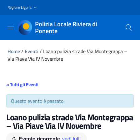
Regione Liguria
Polizia Locale Riviera di
Ponente
Home
/
Eventi
/
Loano pulizia strade Via Montegrappa –
Via Piave Via IV Novembre
« Tutti gli Eventi
Questo evento è passato.
Loano pulizia strade Via Montegrappa
– Via Piave Via IV Novembre
Evento ricorrente
vedi tutti