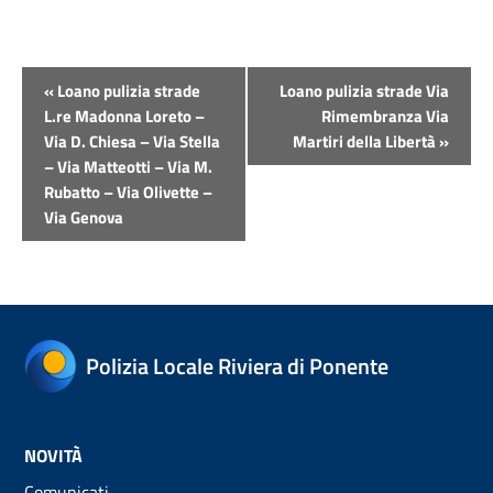
Evento
«
Loano pulizia strade
Loano pulizia strade Via
Navigazione
L.re Madonna Loreto –
Rimembranza Via
Via D. Chiesa – Via Stella
Martiri della Libertà
»
– Via Matteotti – Via M.
Rubatto – Via Olivette –
Via Genova
Polizia Locale Riviera di Ponente
NOVITÀ
Comunicati