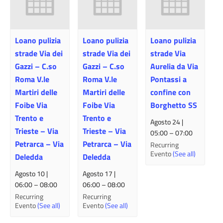
Loano pulizia
Loano pulizia
Loano pulizia
strade Via dei
strade Via dei
strade Via
Gazzi – C.so
Gazzi – C.so
Aurelia da Via
Roma V.le
Roma V.le
Pontassi a
Martiri delle
Martiri delle
confine con
Foibe Via
Foibe Via
Borghetto SS
Trento e
Trento e
Agosto 24 |
Trieste – Via
Trieste – Via
05:00
–
07:00
Petrarca – Via
Petrarca – Via
Recurring
Evento
(See all)
Deledda
Deledda
Agosto 10 |
Agosto 17 |
06:00
–
08:00
06:00
–
08:00
Recurring
Recurring
Evento
(See all)
Evento
(See all)