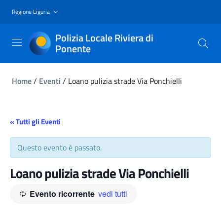
Regione Liguria
Polizia Locale Riviera di
Ponente
Home
/
Eventi
/
Loano pulizia strade Via Ponchielli
« Tutti gli Eventi
Questo evento è passato.
Loano pulizia strade Via Ponchielli
Evento ricorrente
vedi tutti