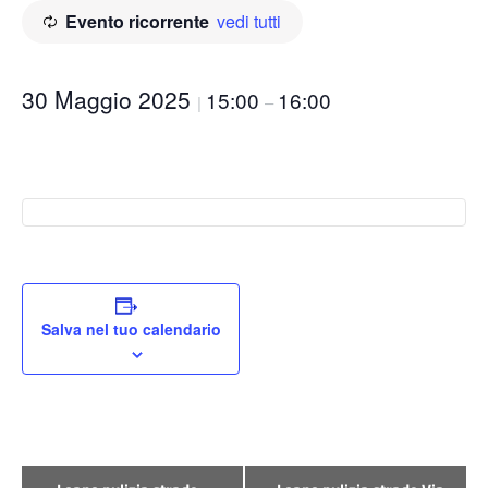
Evento ricorrente
vedi tutti
30 Maggio 2025
15:00
16:00
|
–
Salva nel tuo calendario
Evento