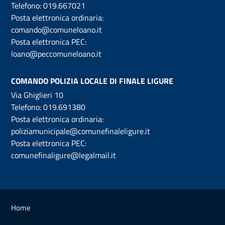
Telefono:
019.667021
Posta elettronica ordinaria:
comando@comuneloano.it
Posta elettronica PEC:
loano@peccomuneloano.it
COMANDO POLIZIA LOCALE DI FINALE LIGURE
Via Ghiglieri 10
Telefono:
019.691380
Posta elettronica ordinaria:
poliziamunicipale@comunefinaleligure.it
Posta elettronica PEC:
comunefinaligure@legalmail.it
Home