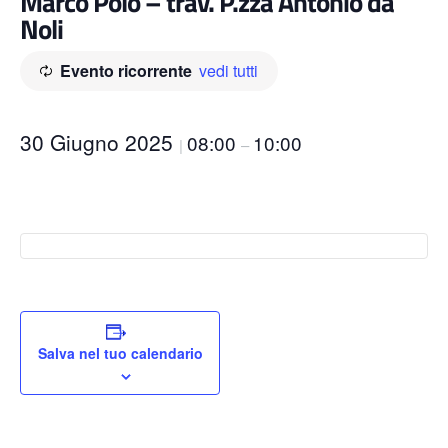
Marco Polo – trav. P.zza Antonio da
Noli
Evento ricorrente
vedi tutti
30 Giugno 2025
08:00
10:00
|
–
Salva nel tuo calendario