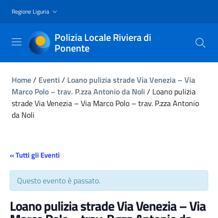
Regione Liguria
Polizia Locale Riviera di
Ponente
Home
/
Eventi
/
Loano pulizia strade Via Venezia – Via
Marco Polo – trav. P.zza Antonio da Noli
/
Loano pulizia
strade Via Venezia – Via Marco Polo – trav. P.zza Antonio
da Noli
« Tutti gli Eventi
Questo evento è passato.
Loano pulizia strade Via Venezia – Via