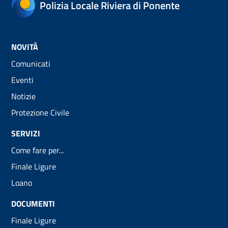
Polizia Locale Riviera di Ponente
NOVITÀ
Comunicati
Eventi
Notizie
Protezione Civile
SERVIZI
Come fare per...
Finale Ligure
Loano
DOCUMENTI
Finale Ligure