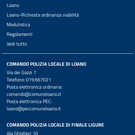
Loano
Loano-Richiesta ordinanza viabilità
Modulistica
Regolamenti
Vedi tutto
COMANDO POLIZIA LOCALE DI LOANO
Via dei Gazzi 7
Telefono:
019.667021
Posta elettronica ordinaria:
comando@comuneloano.it
Posta elettronica PEC:
loano@peccomuneloano.it
COMANDO POLIZIA LOCALE DI FINALE LIGURE
Via Ghiglieri 10