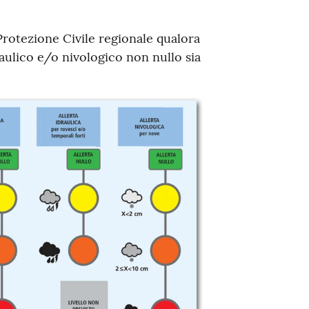
rotezione Civile regionale qualora
raulico e/o nivologico non nullo sia