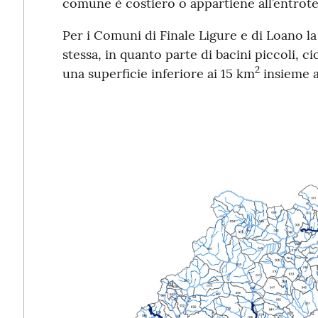
comune è costiero o appartiene all’entrote
Per i Comuni di Finale Ligure e di Loano la 
stessa, in quanto parte di bacini piccoli, c
2
una superficie inferiore ai 15 km
insieme a