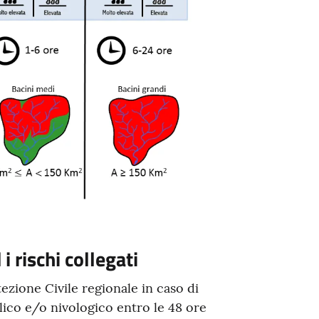
i rischi collegati
ezione Civile regionale in caso di
lico e/o nivologico entro le 48 ore