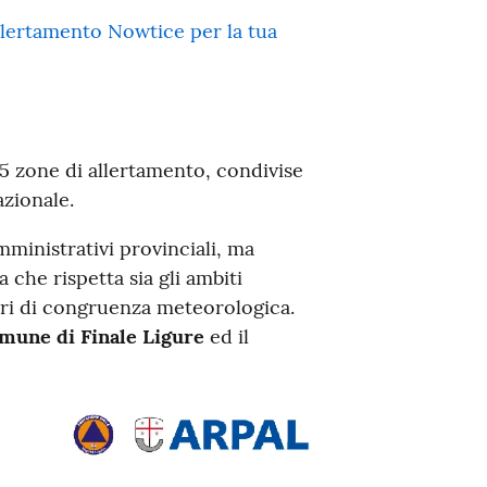
 allertamento Nowtice per la tua
n 5 zone di allertamento, condivise
azionale.
mministrativi provinciali, ma
 che rispetta sia gli ambiti
iteri di congruenza meteorologica.
mune di Finale Ligure
ed il