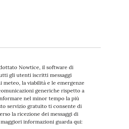
ottato Nowtice, il software di
ti gli utenti iscritti messaggi
ini meteo, la viabilità e le emergenze
 comunicazioni generiche rispetto a
 informare nel minor tempo la più
to servizio gratuito ti consente di
rso la ricezione dei messaggi di
r maggiori informazioni guarda qui: