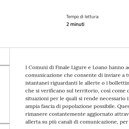
Tempo di lettura:
2 minuti
I Comuni di Finale Ligure e Loano hanno ad
comunicazione che consente di inviare a tut
istantanei riguardanti le allerte o i bollett
che si verificano sul territorio, così come
situazioni per le quali si rende necessario
ampia fascia di popolazione possibile. Ques
rimanere costantemente aggiornato attrave
allerta su più canali di comunicazione, pe