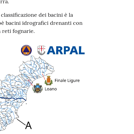
rra.
classificazione dei bacini è la
ioè bacini idrografici drenanti con
 reti fognarie.