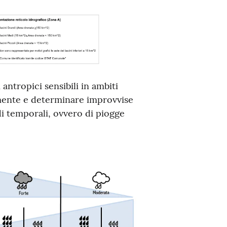
antropici sensibili in ambiti
mente e determinare improvvise
di temporali, ovvero di piogge