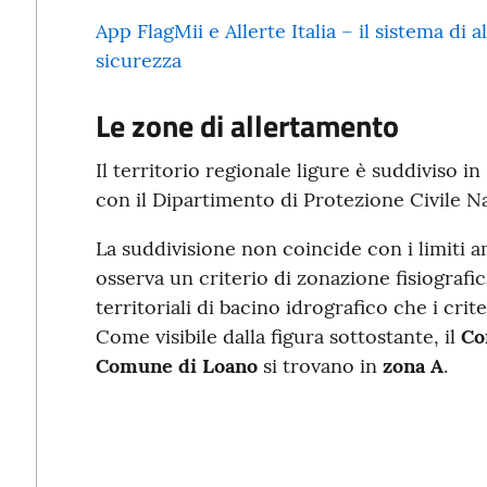
App FlagMii e Allerte Italia – il sistema di
sicurezza
Le zone di allertamento
Il territorio regionale ligure è suddiviso i
con il Dipartimento di Protezione Civile N
La suddivisione non coincide con i limiti a
osserva un criterio di zonazione fisiografica
territoriali di bacino idrografico che i cr
Come visibile dalla figura sottostante,
il
Co
Comune di Loano
si trovano in
zona A
.