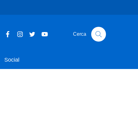
Cerca
Social