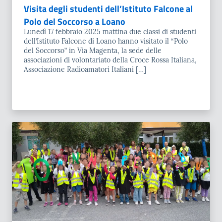
Visita degli studenti dell’Istituto Falcone al
Polo del Soccorso a Loano
Lunedì 17 febbraio 2025 mattina due classi di studenti
dell’Istituto Falcone di Loano hanno visitato il “Polo
del Soccorso” in Via Magenta, la sede delle
associazioni di volontariato della Croce Rossa Italiana,
Associazione Radioamatori Italiani […]