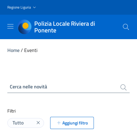
Regione Liguria
Polizia Locale Riviera di
Ponente
Home
/
Eventi
Cerca nelle novità
Filtri
Tutto
Aggiungi filtro
Elimina label