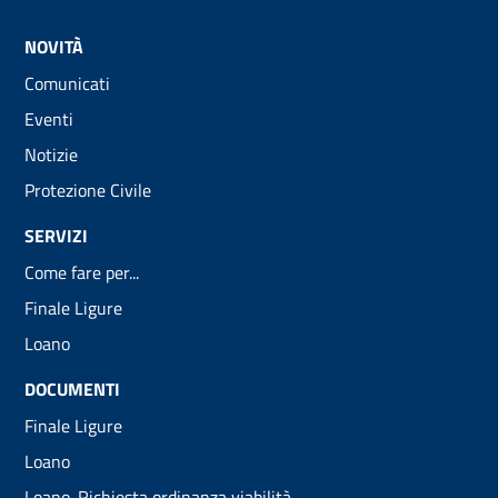
NOVITÀ
Comunicati
Eventi
Notizie
Protezione Civile
SERVIZI
Come fare per...
Finale Ligure
Loano
DOCUMENTI
Finale Ligure
Loano
Loano-Richiesta ordinanza viabilità