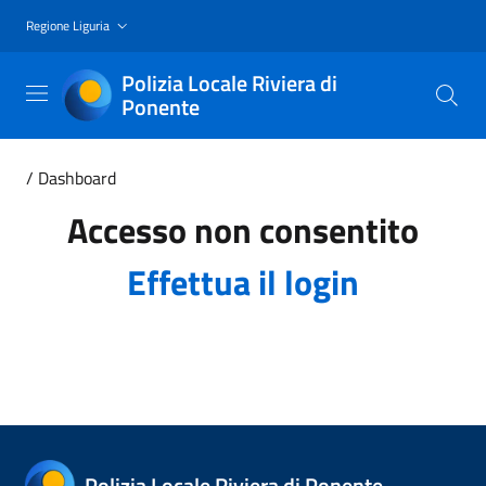
Regione Liguria
Polizia Locale Riviera di
Ponente
/
Dashboard
Accesso non consentito
Effettua il login
Polizia Locale Riviera di Ponente