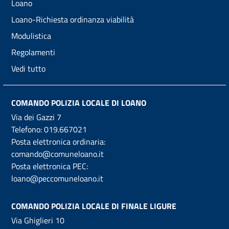
Loano
Loano-Richiesta ordinanza viabilità
Modulistica
Regolamenti
Vedi tutto
COMANDO POLIZIA LOCALE DI LOANO
Via dei Gazzi 7
Telefono:
019.667021
Posta elettronica ordinaria:
comando@comuneloano.it
Posta elettronica PEC:
loano@peccomuneloano.it
COMANDO POLIZIA LOCALE DI FINALE LIGURE
Via Ghiglieri 10