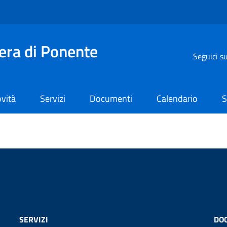
iera di Ponente
Seguici s
vità
Servizi
Documenti
Calendario
S
SERVIZI
DO