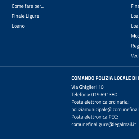
Come fare per...
Fin
Finale Ligure
Loa
Loano
Loa
Mod
Reg
Ved
COMANDO POLIZIA LOCALE DI 
Via Ghiglieri 10
Telefono:
019.691380
Posta elettronica ordinaria:
poliziamunicipale@comunefinale
Posta elettronica PEC:
comunefinaligure@legalmail.it