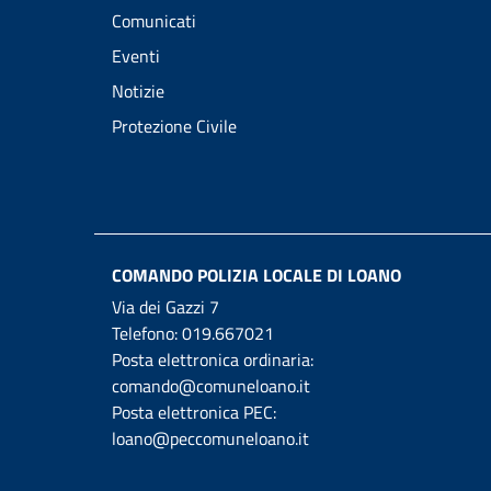
Comunicati
Eventi
Notizie
Protezione Civile
COMANDO POLIZIA LOCALE DI LOANO
Via dei Gazzi 7
Telefono:
019.667021
Posta elettronica ordinaria:
comando@comuneloano.it
Posta elettronica PEC:
loano@peccomuneloano.it