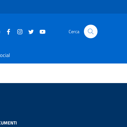
u
Cerca
ocial
CUMENTI