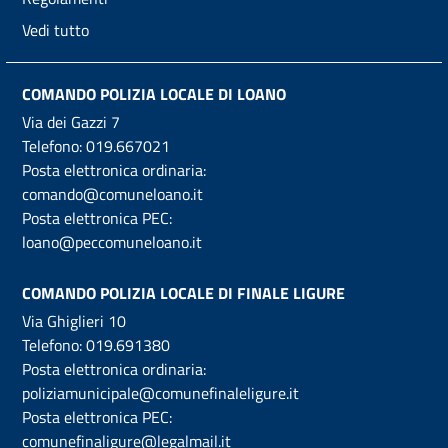
Vedi tutto
COMANDO POLIZIA LOCALE DI LOANO
Via dei Gazzi 7
Telefono:
019.667021
Posta elettronica ordinaria:
comando@comuneloano.it
Posta elettronica PEC:
loano@peccomuneloano.it
COMANDO POLIZIA LOCALE DI FINALE LIGURE
Via Ghiglieri 10
Telefono:
019.691380
Posta elettronica ordinaria:
poliziamunicipale@comunefinaleligure.it
Posta elettronica PEC:
comunefinaligure@legalmail.it