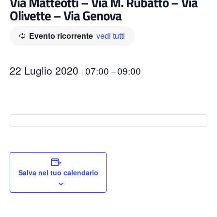
Via Matteotti – Via M. Rubatto – Via
Olivette – Via Genova
Evento ricorrente
vedi tutti
22 Luglio 2020
07:00
09:00
|
–
Salva nel tuo calendario