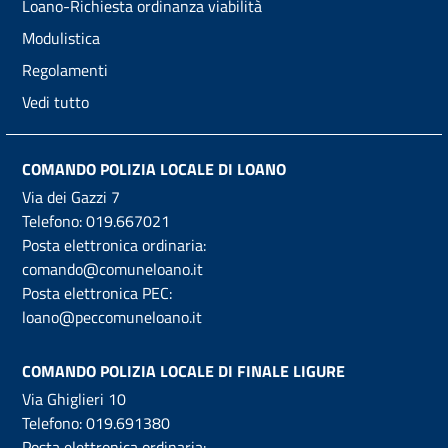
Loano-Richiesta ordinanza viabilità
Modulistica
Regolamenti
Vedi tutto
COMANDO POLIZIA LOCALE DI LOANO
Via dei Gazzi 7
Telefono:
019.667021
Posta elettronica ordinaria:
comando@comuneloano.it
Posta elettronica PEC:
loano@peccomuneloano.it
COMANDO POLIZIA LOCALE DI FINALE LIGURE
Via Ghiglieri 10
Telefono:
019.691380
Posta elettronica ordinaria: