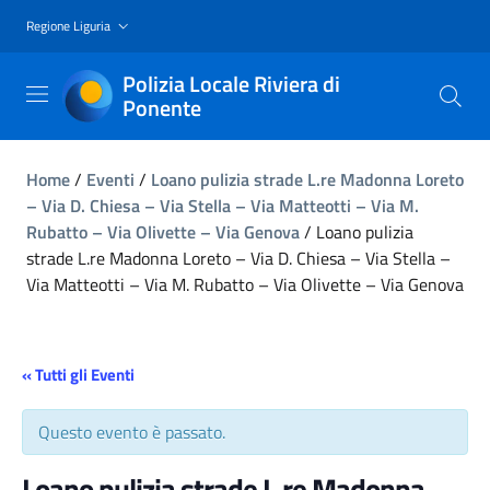
Regione Liguria
Polizia Locale Riviera di
Ponente
Home
/
Eventi
/
Loano pulizia strade L.re Madonna Loreto
– Via D. Chiesa – Via Stella – Via Matteotti – Via M.
Rubatto – Via Olivette – Via Genova
/
Loano pulizia
strade L.re Madonna Loreto – Via D. Chiesa – Via Stella –
Via Matteotti – Via M. Rubatto – Via Olivette – Via Genova
« Tutti gli Eventi
Questo evento è passato.
Loano pulizia strade L.re Madonna