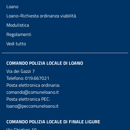
Loano
Loano-Richiesta ordinanza viabilità
Modulistica
Regolamenti
Vedi tutto
COMANDO POLIZIA LOCALE DI LOANO
Via dei Gazzi 7
Telefono:
019.667021
Posta elettronica ordinaria:
comando@comuneloano.it
Posta elettronica PEC:
loano@peccomuneloano.it
COMANDO POLIZIA LOCALE DI FINALE LIGURE
Via Ghiglieri 10