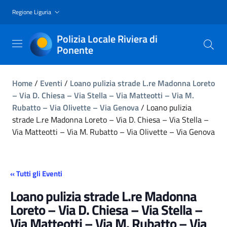
Regione Liguria
Polizia Locale Riviera di
Ponente
Home
/
Eventi
/
Loano pulizia strade L.re Madonna Loreto
– Via D. Chiesa – Via Stella – Via Matteotti – Via M.
Rubatto – Via Olivette – Via Genova
/
Loano pulizia
strade L.re Madonna Loreto – Via D. Chiesa – Via Stella –
Via Matteotti – Via M. Rubatto – Via Olivette – Via Genova
« Tutti gli Eventi
Loano pulizia strade L.re Madonna
Loreto – Via D. Chiesa – Via Stella –
Via Matteotti – Via M. Rubatto – Via