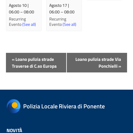
Agosto 10 |
Agosto 17 |
06:00
–
08:00
06:00
–
08:00
Recurring
Recurring
Evento
(See all)
Evento
(See all)
Evento
«
Loano pulizia strade
Loano pulizia strade Via
Navigazione
Traverse di C.so Europa
Ponchielli
»
Polizia Locale Riviera di Ponente
NOVITÀ