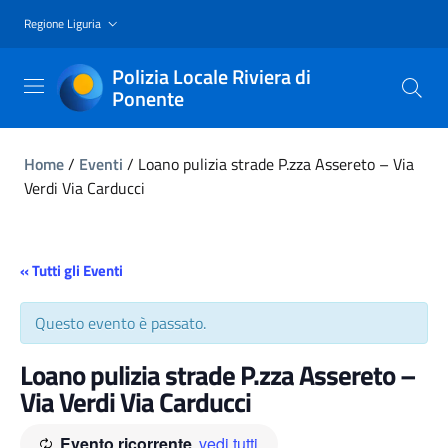
Regione Liguria
Polizia Locale Riviera di
Ponente
Home
/
Eventi
/
Loano pulizia strade P.zza Assereto – Via
Verdi Via Carducci
« Tutti gli Eventi
Questo evento è passato.
Loano pulizia strade P.zza Assereto –
Via Verdi Via Carducci
Evento ricorrente
vedi tutti