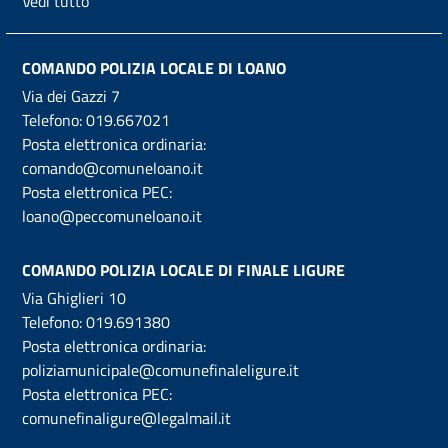
Vedi tutto
COMANDO POLIZIA LOCALE DI LOANO
Via dei Gazzi 7
Telefono:
019.667021
Posta elettronica ordinaria:
comando@comuneloano.it
Posta elettronica PEC:
loano@peccomuneloano.it
COMANDO POLIZIA LOCALE DI FINALE LIGURE
Via Ghiglieri 10
Telefono:
019.691380
Posta elettronica ordinaria:
poliziamunicipale@comunefinaleligure.it
Posta elettronica PEC:
comunefinaligure@legalmail.it