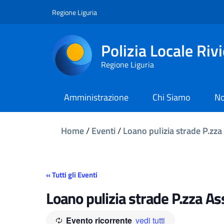
Regione Liguria
Polizia Locale Riv
Regione Liguria
Amministrazione
Chi Siamo
No
Home
/
Eventi
/
Loano pulizia strade P.zza
« Tutti gli Eventi
Loano pulizia strade P.zza As
Evento ricorrente
vedi tutti