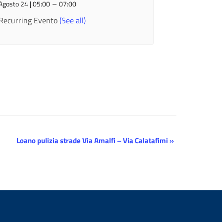
–
Agosto 24 | 05:00
07:00
Recurring Evento
(See all)
Loano pulizia strade Via Amalfi – Via Calatafimi
»