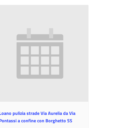
Loano pulizia strade Via Aurelia da Via
Pontassi a confine con Borghetto SS