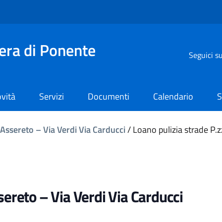
iera di Ponente
Seguici s
vità
Servizi
Documenti
Calendario
S
 Assereto – Via Verdi Via Carducci
/
Loano pulizia strade P.z
sereto – Via Verdi Via Carducci