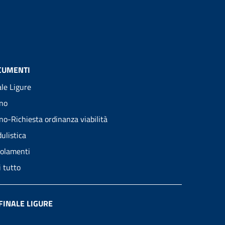
CUMENTI
ale Ligure
no
no-Richiesta ordinanza viabilità
ulistica
olamenti
i tutto
FINALE LIGURE