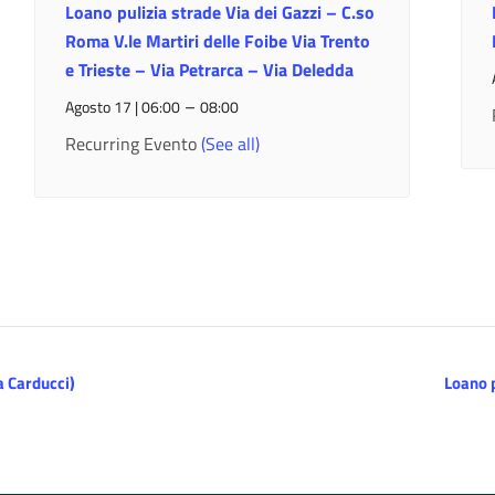
Loano pulizia strade Via dei Gazzi – C.so
Roma V.le Martiri delle Foibe Via Trento
e Trieste – Via Petrarca – Via Deledda
–
Agosto 17 | 06:00
08:00
Recurring Evento
(See all)
a Carducci)
Loano p