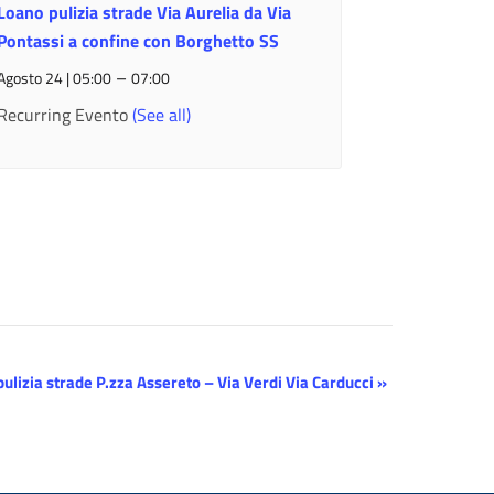
Loano pulizia strade Via Aurelia da Via
Pontassi a confine con Borghetto SS
–
Agosto 24 | 05:00
07:00
Recurring Evento
(See all)
ulizia strade P.zza Assereto – Via Verdi Via Carducci
»