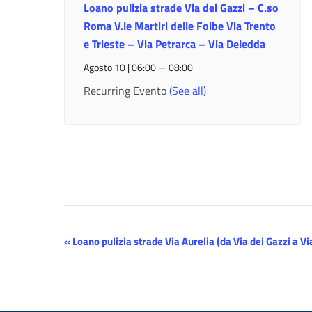
Loano pulizia strade Via dei Gazzi – C.so
Roma V.le Martiri delle Foibe Via Trento
e Trieste – Via Petrarca – Via Deledda
–
Agosto 10 | 06:00
08:00
Recurring Evento
(See all)
Evento
«
Loano pulizia strade Via Aurelia (da Via dei Gazzi a Vi
Navigazione