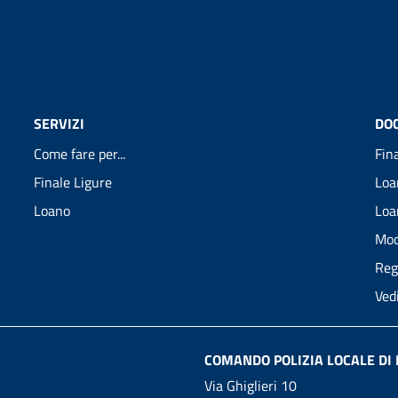
SERVIZI
DO
Come fare per...
Fin
Finale Ligure
Loa
Loano
Loa
Mod
Reg
Ved
COMANDO POLIZIA LOCALE DI 
Via Ghiglieri 10