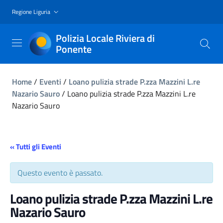
Regione Liguria
Polizia Locale Riviera di
Ponente
Home
/
Eventi
/
Loano pulizia strade P.zza Mazzini L.re
Nazario Sauro
/
Loano pulizia strade P.zza Mazzini L.re
Nazario Sauro
« Tutti gli Eventi
Questo evento è passato.
Loano pulizia strade P.zza Mazzini L.re
Nazario Sauro