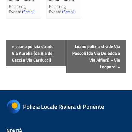
Recurring
Recurring
Evento
(See all)
Evento
(See all)
Evento
«
Loano pulizia strade
Loano pulizia strade Via
Navigazione
Via Aurelia (da Via dei
Pascoli (da Via Deledda a
Gazzi a Via Carducci)
Via Alfieri) – Via
Leopardi
»
Polizia Locale Riviera di Ponente
NOVITÀ