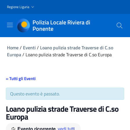
Regione Liguria
Polizia Locale Riviera di
Ponente
Home
/
Eventi
/
Loano pulizia strade Traverse di C.so
Europa
/
Loano pulizia strade Traverse di C.so Europa
« Tutti gli Eventi
Questo evento è passato.
Loano pulizia strade Traverse di C.so
Europa
Evento ricorrente
vedi tutti