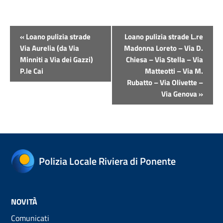
Evento
«
Loano pulizia strade
Loano pulizia strade L.re
Navigazione
Via Aurelia (da Via
Madonna Loreto – Via D.
Minniti a Via dei Gazzi)
Chiesa – Via Stella – Via
P.le Cai
Matteotti – Via M.
Rubatto – Via Olivette –
Via Genova
»
Polizia Locale Riviera di Ponente
NOVITÀ
Comunicati