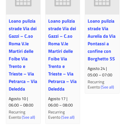
Loano pulizia
Loano pulizia
Loano pulizia
strade Via dei
strade Via dei
strade Via
Gazzi – C.so
Gazzi – C.so
Aurelia da Via
Roma V.le
Roma V.le
Pontassi a
Martiri delle
Martiri delle
confine con
Foibe Via
Foibe Via
Borghetto SS
Trento e
Trento e
Agosto 24 |
Trieste – Via
Trieste – Via
05:00
–
07:00
Petrarca – Via
Petrarca – Via
Recurring
Evento
(See all)
Deledda
Deledda
Agosto 10 |
Agosto 17 |
06:00
–
08:00
06:00
–
08:00
Recurring
Recurring
Evento
(See all)
Evento
(See all)