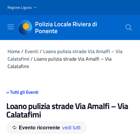
Regione Liguria
Polizia Locale Riviera di
Ponente
Home
/
Eventi
/
Loano pulizia strade Via Amalfi – Via
Calatafimi
/
Loano pulizia strade Via Amalfi – Via
Calatafimi
« Tutti gli Eventi
Loano pulizia strade Via Amalfi – Via
Calatafimi
Evento ricorrente
vedi tutti