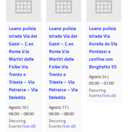
Loano pulizia
Loano pulizia
Loano pulizia
strade Via dei
strade Via dei
strade Via
Gazzi – C.so
Gazzi – C.so
Aurelia da Via
Roma V.le
Roma V.le
Pontassi a
Martiri delle
Martiri delle
confine con
Foibe Via
Foibe Via
Borghetto SS
Trento e
Trento e
Agosto 24 |
Trieste – Via
Trieste – Via
05:00
–
07:00
Petrarca – Via
Petrarca – Via
Recurring
Evento
(See all)
Deledda
Deledda
Agosto 10 |
Agosto 17 |
06:00
–
08:00
06:00
–
08:00
Recurring
Recurring
Evento
(See all)
Evento
(See all)