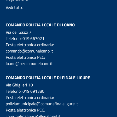
Vedi tutto
COMANDO POLIZIA LOCALE DI LOANO
Via dei Gazzi 7
Telefono:
019.667021
Posta elettronica ordinaria:
comando@comuneloano.it
Posta elettronica PEC:
loano@peccomuneloano.it
COMANDO POLIZIA LOCALE DI FINALE LIGURE
Via Ghiglieri 10
Telefono:
019.691380
Posta elettronica ordinaria:
poliziamunicipale@comunefinaleligure.it
Posta elettronica PEC:
comunefinaligure@legalmail.it