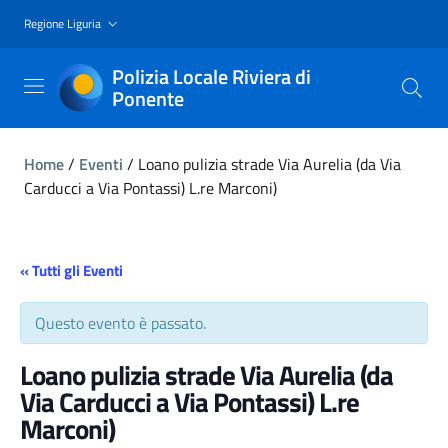
Regione Liguria
Polizia Locale Riviera di
Ponente
Home
/
Eventi
/
Loano pulizia strade Via Aurelia (da Via
Carducci a Via Pontassi) L.re Marconi)
« Tutti gli Eventi
Questo evento è passato.
Loano pulizia strade Via Aurelia (da
Via Carducci a Via Pontassi) L.re
Marconi)