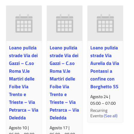
Loano pulizia
Loano pulizia
Loano pulizia
strade Via dei
strade Via dei
strade Via
Gazzi – C.so
Gazzi – C.so
Aurelia da Via
Roma V.le
Roma V.le
Pontassi a
Martiri delle
Martiri delle
confine con
Foibe Via
Foibe Via
Borghetto SS
Trento e
Trento e
Agosto 24 |
Trieste – Via
Trieste – Via
05:00
–
07:00
Petrarca – Via
Petrarca – Via
Recurring
Evento
(See all)
Deledda
Deledda
Agosto 10 |
Agosto 17 |