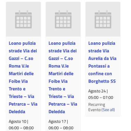
Loano pulizia
Loano pulizia
Loano pulizia
strade Via dei
strade Via dei
strade Via
Gazzi – C.so
Gazzi – C.so
Aurelia da Via
Roma V.le
Roma V.le
Pontassi a
Martiri delle
Martiri delle
confine con
Foibe Via
Foibe Via
Borghetto SS
Trento e
Trento e
Agosto 24 |
Trieste – Via
Trieste – Via
05:00
–
07:00
Petrarca – Via
Petrarca – Via
Recurring
Evento
(See all)
Deledda
Deledda
Agosto 10 |
Agosto 17 |
06:00
–
08:00
06:00
–
08:00