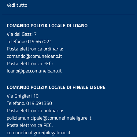
Vedi tutto
COMANDO POLIZIA LOCALE DI LOANO
Via dei Gazzi 7
Telefono:
019.667021
Posta elettronica ordinaria:
comando@comuneloano.it
Posta elettronica PEC:
loano@peccomuneloano.it
COMANDO POLIZIA LOCALE DI FINALE LIGURE
Via Ghiglieri 10
Telefono:
019.691380
Posta elettronica ordinaria:
poliziamunicipale@comunefinaleligure.it
Posta elettronica PEC:
comunefinaligure@legalmail.it