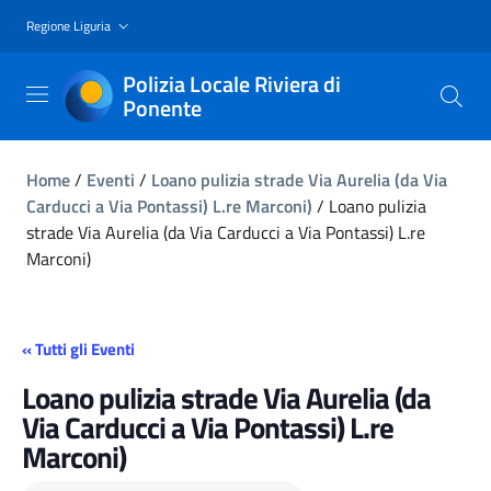
Regione Liguria
Polizia Locale Riviera di
Ponente
Home
/
Eventi
/
Loano pulizia strade Via Aurelia (da Via
Carducci a Via Pontassi) L.re Marconi)
/
Loano pulizia
strade Via Aurelia (da Via Carducci a Via Pontassi) L.re
Marconi)
« Tutti gli Eventi
Loano pulizia strade Via Aurelia (da
Via Carducci a Via Pontassi) L.re
Marconi)