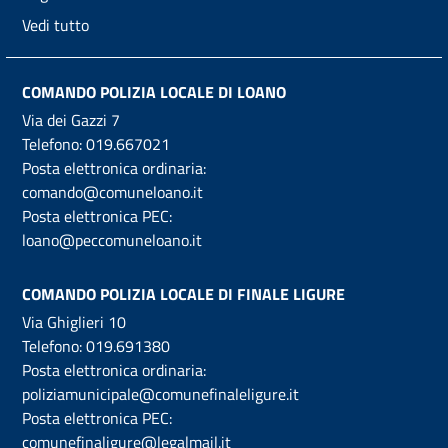
Vedi tutto
COMANDO POLIZIA LOCALE DI LOANO
Via dei Gazzi 7
Telefono:
019.667021
Posta elettronica ordinaria:
comando@comuneloano.it
Posta elettronica PEC:
loano@peccomuneloano.it
COMANDO POLIZIA LOCALE DI FINALE LIGURE
Via Ghiglieri 10
Telefono:
019.691380
Posta elettronica ordinaria:
poliziamunicipale@comunefinaleligure.it
Posta elettronica PEC:
comunefinaligure@legalmail.it