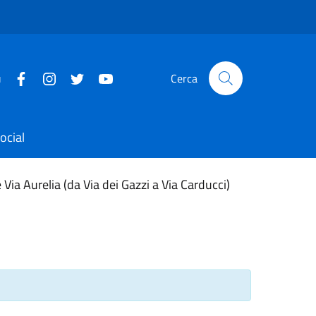
u
Cerca
ocial
 Via Aurelia (da Via dei Gazzi a Via Carducci)