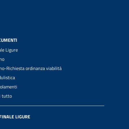
CUMENTI
ale Ligure
no
no-Richiesta ordinanza viabilità
ulistica
olamenti
i tutto
FINALE LIGURE