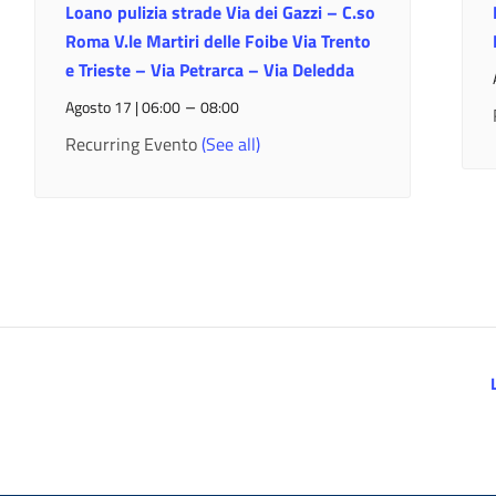
Loano pulizia strade Via dei Gazzi – C.so
Roma V.le Martiri delle Foibe Via Trento
e Trieste – Via Petrarca – Via Deledda
–
Agosto 17 | 06:00
08:00
Recurring Evento
(See all)