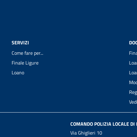
SERVIZI
DO
Come fare per...
Fin
Finale Ligure
Loa
Loano
Loa
Mod
Reg
Ved
COMANDO POLIZIA LOCALE DI 
Via Ghiglieri 10