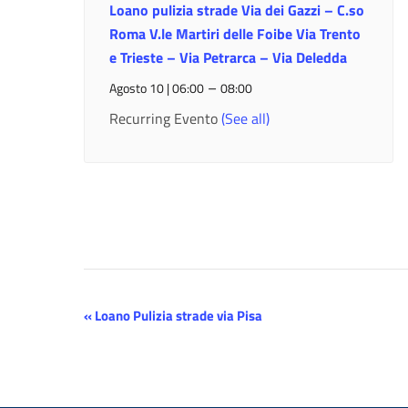
Loano pulizia strade Via dei Gazzi – C.so
Roma V.le Martiri delle Foibe Via Trento
e Trieste – Via Petrarca – Via Deledda
–
Agosto 10 | 06:00
08:00
Recurring Evento
(See all)
Evento
«
Loano Pulizia strade via Pisa
Navigazione