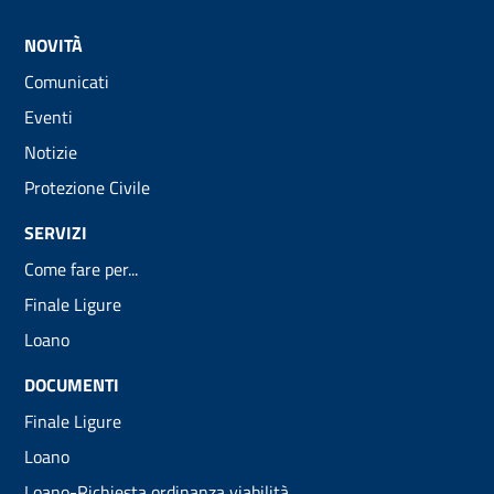
NOVITÀ
Comunicati
Eventi
Notizie
Protezione Civile
SERVIZI
Come fare per...
Finale Ligure
Loano
DOCUMENTI
Finale Ligure
Loano
Loano-Richiesta ordinanza viabilità