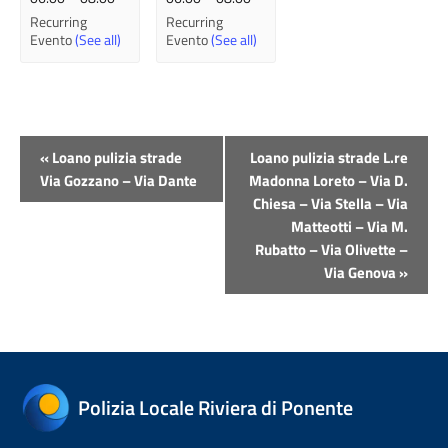
Recurring
Recurring
Evento
(See all)
Evento
(See all)
Evento
«
Loano pulizia strade
Loano pulizia strade L.re
Navigazione
Via Gozzano – Via Dante
Madonna Loreto – Via D.
Chiesa – Via Stella – Via
Matteotti – Via M.
Rubatto – Via Olivette –
Via Genova
»
Polizia Locale Riviera di Ponente