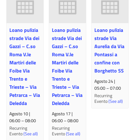
Loano pulizia
Loano pulizia
Loano pulizia
strade Via dei
strade Via dei
strade Via
Gazzi – C.so
Gazzi – C.so
Aurelia da Via
Roma V.le
Roma V.le
Pontassi a
Martiri delle
Martiri delle
confine con
Foibe Via
Foibe Via
Borghetto SS
Trento e
Trento e
Agosto 24 |
Trieste – Via
Trieste – Via
05:00
–
07:00
Petrarca – Via
Petrarca – Via
Recurring
Evento
(See all)
Deledda
Deledda
Agosto 10 |
Agosto 17 |
06:00
–
08:00
06:00
–
08:00
Recurring
Recurring
Evento
(See all)
Evento
(See all)