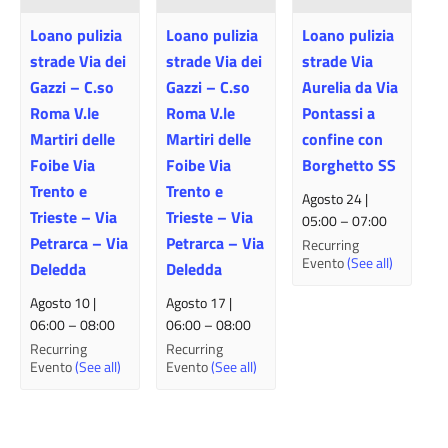
Loano pulizia
Loano pulizia
Loano pulizia
strade Via dei
strade Via dei
strade Via
Gazzi – C.so
Gazzi – C.so
Aurelia da Via
Roma V.le
Roma V.le
Pontassi a
Martiri delle
Martiri delle
confine con
Foibe Via
Foibe Via
Borghetto SS
Trento e
Trento e
Agosto 24 |
Trieste – Via
Trieste – Via
05:00
–
07:00
Petrarca – Via
Petrarca – Via
Recurring
Evento
(See all)
Deledda
Deledda
Agosto 10 |
Agosto 17 |
06:00
–
08:00
06:00
–
08:00
Recurring
Recurring
Evento
(See all)
Evento
(See all)