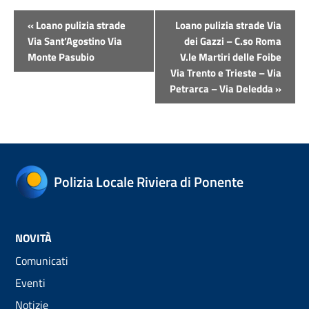
Evento
«
Loano pulizia strade
Loano pulizia strade Via
Navigazione
Via Sant’Agostino Via
dei Gazzi – C.so Roma
Monte Pasubio
V.le Martiri delle Foibe
Via Trento e Trieste – Via
Petrarca – Via Deledda
»
Polizia Locale Riviera di Ponente
NOVITÀ
Comunicati
Eventi
Notizie