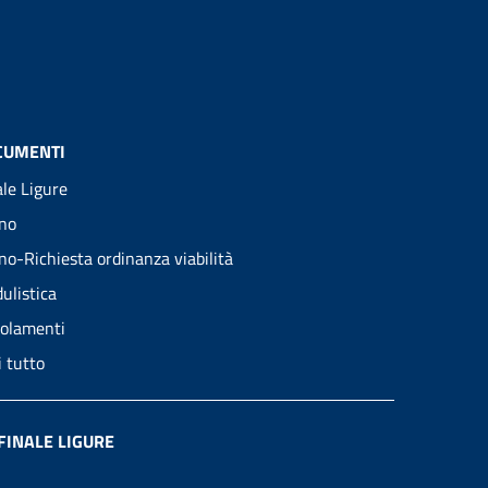
CUMENTI
ale Ligure
no
no-Richiesta ordinanza viabilità
ulistica
olamenti
i tutto
FINALE LIGURE