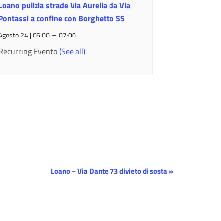
Loano pulizia strade Via Aurelia da Via
Pontassi a confine con Borghetto SS
–
Agosto 24 | 05:00
07:00
Recurring Evento
(See all)
Loano – Via Dante 73 divieto di sosta
»