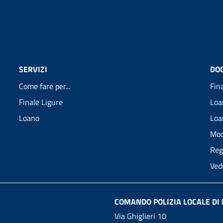
SERVIZI
DO
Come fare per...
Fin
Finale Ligure
Loa
Loano
Loa
Mod
Reg
Ved
COMANDO POLIZIA LOCALE DI 
Via Ghiglieri 10