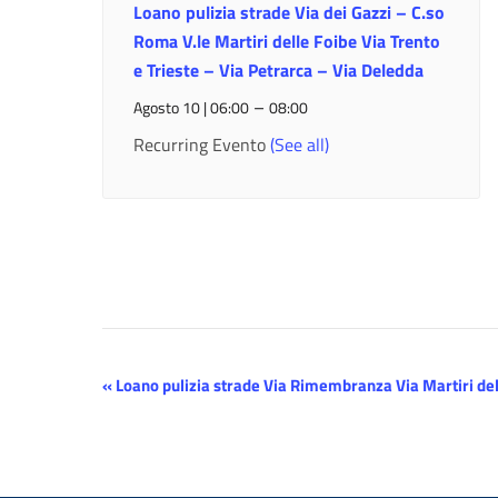
Loano pulizia strade Via dei Gazzi – C.so
Roma V.le Martiri delle Foibe Via Trento
e Trieste – Via Petrarca – Via Deledda
–
Agosto 10 | 06:00
08:00
Recurring Evento
(See all)
Evento
«
Loano pulizia strade Via Rimembranza Via Martiri del
Navigazione