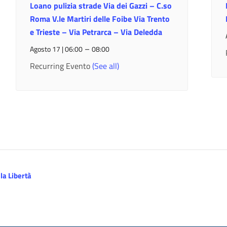
Loano pulizia strade Via dei Gazzi – C.so
Roma V.le Martiri delle Foibe Via Trento
e Trieste – Via Petrarca – Via Deledda
–
Agosto 17 | 06:00
08:00
Recurring Evento
(See all)
la Libertà