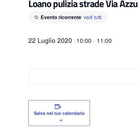
Loano pulizia strade Via Azzur
Evento ricorrente
vedi tutti
22 Luglio 2020
10:00
11:00
|
–
Salva nel tuo calendario