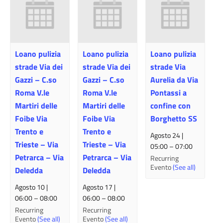
Loano pulizia
Loano pulizia
Loano pulizia
strade Via dei
strade Via dei
strade Via
Gazzi – C.so
Gazzi – C.so
Aurelia da Via
Roma V.le
Roma V.le
Pontassi a
Martiri delle
Martiri delle
confine con
Foibe Via
Foibe Via
Borghetto SS
Trento e
Trento e
Agosto 24 |
Trieste – Via
Trieste – Via
05:00
–
07:00
Petrarca – Via
Petrarca – Via
Recurring
Evento
(See all)
Deledda
Deledda
Agosto 10 |
Agosto 17 |
06:00
–
08:00
06:00
–
08:00
Recurring
Recurring
Evento
(See all)
Evento
(See all)