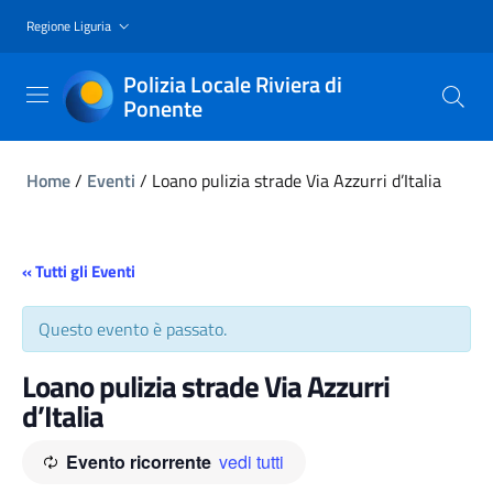
Regione Liguria
Polizia Locale Riviera di
Ponente
Home
/
Eventi
/
Loano pulizia strade Via Azzurri d’Italia
« Tutti gli Eventi
Questo evento è passato.
Loano pulizia strade Via Azzurri
d’Italia
Evento ricorrente
vedi tutti