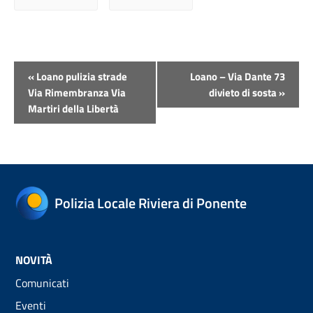
Evento
«
Loano pulizia strade
Loano – Via Dante 73
Navigazione
Via Rimembranza Via
divieto di sosta
»
Martiri della Libertà
Polizia Locale Riviera di Ponente
NOVITÀ
Comunicati
Eventi