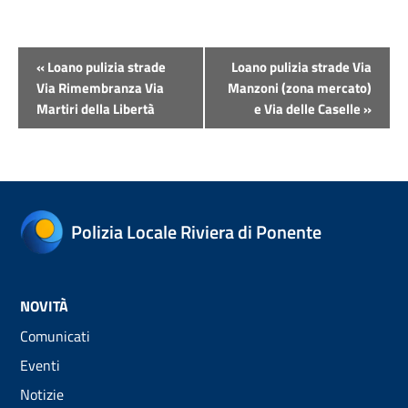
Evento
«
Loano pulizia strade
Loano pulizia strade Via
Navigazione
Via Rimembranza Via
Manzoni (zona mercato)
Martiri della Libertà
e Via delle Caselle
»
Polizia Locale Riviera di Ponente
NOVITÀ
Comunicati
Eventi
Notizie