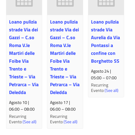
Loano pulizia
Loano pulizia
Loano pulizia
strade Via dei
strade Via dei
strade Via
Gazzi – C.so
Gazzi – C.so
Aurelia da Via
Roma V.le
Roma V.le
Pontassi a
Martiri delle
Martiri delle
confine con
Foibe Via
Foibe Via
Borghetto SS
Trento e
Trento e
Agosto 24 |
Trieste – Via
Trieste – Via
05:00
–
07:00
Petrarca – Via
Petrarca – Via
Recurring
Evento
(See all)
Deledda
Deledda
Agosto 10 |
Agosto 17 |
06:00
–
08:00
06:00
–
08:00
Recurring
Recurring
Evento
(See all)
Evento
(See all)