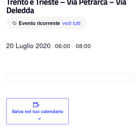
Trento e Trieste – Via Petrarca – Via
Deledda
Evento ricorrente
vedi tutti
20 Luglio 2020
06:00
08:00
|
–
Salva nel tuo calendario