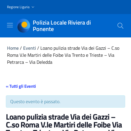
Regione Liguria
Polizia Locale Riviera di
Ponente
Home
/
Eventi
/
Loano pulizia strade Via dei Gazzi – C.so
Roma V.le Martiri delle Foibe Via Trento e Trieste – Via
Petrarca – Via Deledda
« Tutti gli Eventi
Questo evento è passato.
Loano pulizia strade Via dei Gazzi –
C.so Roma V.le Martiri delle Foibe Via