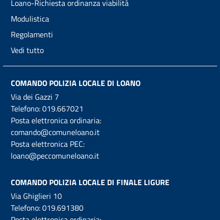
Loano-Richiesta ordinanza viabilità
Modulistica
Regolamenti
Vedi tutto
COMANDO POLIZIA LOCALE DI LOANO
Via dei Gazzi 7
Telefono:
019.667021
Posta elettronica ordinaria:
comando@comuneloano.it
Posta elettronica PEC:
loano@peccomuneloano.it
COMANDO POLIZIA LOCALE DI FINALE LIGURE
Via Ghiglieri 10
Telefono:
019.691380
Posta elettronica ordinaria: