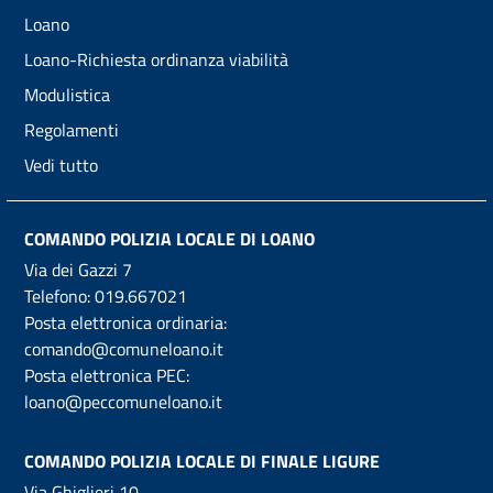
Loano
Loano-Richiesta ordinanza viabilità
Modulistica
Regolamenti
Vedi tutto
COMANDO POLIZIA LOCALE DI LOANO
Via dei Gazzi 7
Telefono:
019.667021
Posta elettronica ordinaria:
comando@comuneloano.it
Posta elettronica PEC:
loano@peccomuneloano.it
COMANDO POLIZIA LOCALE DI FINALE LIGURE
Via Ghiglieri 10