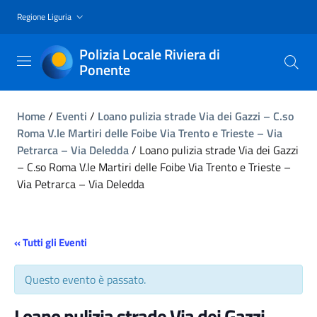
Regione Liguria
Polizia Locale Riviera di
Ponente
Home
/
Eventi
/
Loano pulizia strade Via dei Gazzi – C.so
Roma V.le Martiri delle Foibe Via Trento e Trieste – Via
Petrarca – Via Deledda
/
Loano pulizia strade Via dei Gazzi
– C.so Roma V.le Martiri delle Foibe Via Trento e Trieste –
Via Petrarca – Via Deledda
« Tutti gli Eventi
Questo evento è passato.
Loano pulizia strade Via dei Gazzi –