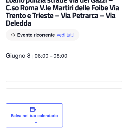
C.so Roma V.le Martiri delle Foibe Via
Trento e Trieste – Via Petrarca – Via
Deledda
Evento ricorrente
vedi tutti
Giugno 8
06:00
08:00
|
–
Salva nel tuo calendario