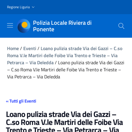
Regione Liguria
Polizia Locale Riviera di
Ponente
Home
/
Eventi
/
Loano pulizia strade Via dei Gazzi – C.so
Roma V.le Martiri delle Foibe Via Trento e Trieste – Via
Petrarca – Via Deledda
/
Loano pulizia strade Via dei Gazzi
– C.so Roma V.le Martiri delle Foibe Via Trento e Trieste –
Via Petrarca – Via Deledda
« Tutti gli Eventi
Loano pulizia strade Via dei Gazzi –
C.so Roma V.le Martiri delle Foibe Via
Trento e Trieste – Via Petrarca – Via