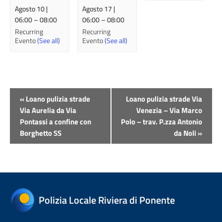
Agosto 10 |
Agosto 17 |
06:00
–
08:00
06:00
–
08:00
Recurring
Recurring
Evento
(See all)
Evento
(See all)
Evento
«
Loano pulizia strade
Loano pulizia strade Via
Navigazione
Via Aurelia da Via
Venezia – Via Marco
Pontassi a confine con
Polo – trav. P.zza Antonio
Borghetto SS
da Noli
»
Polizia Locale Riviera di Ponente