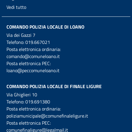
Vedi tutto
COMANDO POLIZIA LOCALE DI LOANO
Via dei Gazzi 7
Telefono:
019.667021
Posta elettronica ordinaria:
comando@comuneloano.it
Posta elettronica PEC:
loano@peccomuneloano.it
COMANDO POLIZIA LOCALE DI FINALE LIGURE
Via Ghiglieri 10
Telefono:
019.691380
Posta elettronica ordinaria:
poliziamunicipale@comunefinaleligure.it
Posta elettronica PEC:
comunefinaligure@legalmail.it