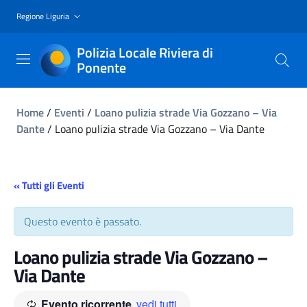
Regione Liguria
Polizia Locale Riviera di
Ponente
Home
/
Eventi
/
Loano pulizia strade Via Gozzano – Via
Dante
/
Loano pulizia strade Via Gozzano – Via Dante
« Tutti gli Eventi
Questo evento è passato.
Loano pulizia strade Via Gozzano –
Via Dante
Evento ricorrente
vedi tutti