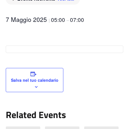
7 Maggio 2025
05:00
07:00
|
–
Salva nel tuo calendario
Related Events