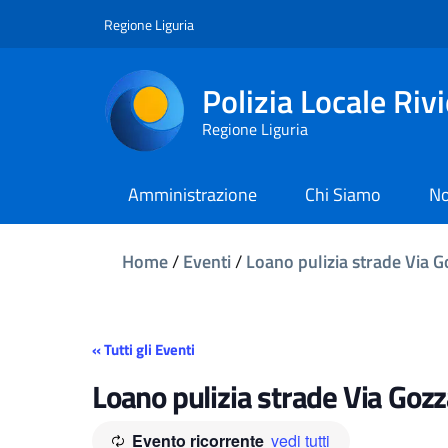
Regione Liguria
Polizia Locale Riv
Regione Liguria
Amministrazione
Chi Siamo
No
Home
/
Eventi
/
Loano pulizia strade Via 
« Tutti gli Eventi
Loano pulizia strade Via Goz
Evento ricorrente
vedi tutti