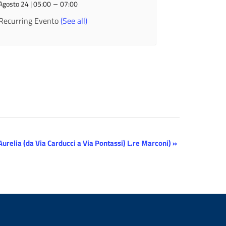
–
Agosto 24 | 05:00
07:00
Recurring Evento
(See all)
Aurelia (da Via Carducci a Via Pontassi) L.re Marconi)
»