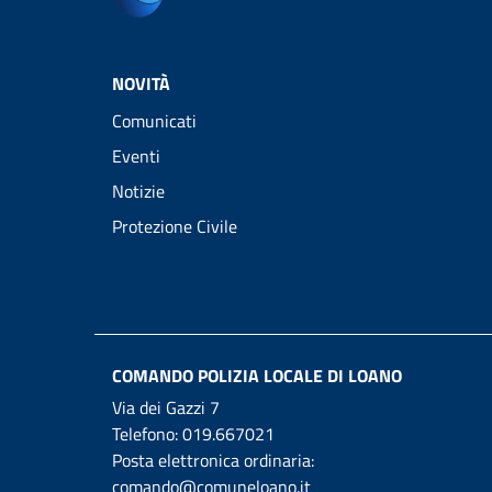
NOVITÀ
Comunicati
Eventi
Notizie
Protezione Civile
COMANDO POLIZIA LOCALE DI LOANO
Via dei Gazzi 7
Telefono:
019.667021
Posta elettronica ordinaria:
comando@comuneloano.it