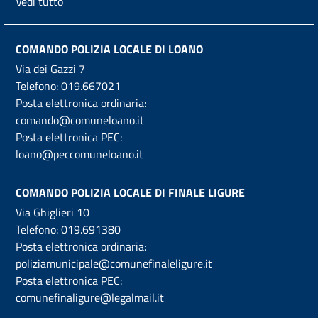
Vedi tutto
COMANDO POLIZIA LOCALE DI LOANO
Via dei Gazzi 7
Telefono:
019.667021
Posta elettronica ordinaria:
comando@comuneloano.it
Posta elettronica PEC:
loano@peccomuneloano.it
COMANDO POLIZIA LOCALE DI FINALE LIGURE
Via Ghiglieri 10
Telefono:
019.691380
Posta elettronica ordinaria:
poliziamunicipale@comunefinaleligure.it
Posta elettronica PEC:
comunefinaligure@legalmail.it