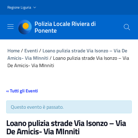
Regione Liguria
Polizia Locale Riviera di
Ponente
Home
/
Eventi
/
Loano pulizia strade Via Isonzo – Via De
Amicis- Via MInniti
/
Loano pulizia strade Via Isonzo – Via
De Amicis- Via MInniti
« Tutti gli Eventi
Questo evento è passato.
Loano pulizia strade Via Isonzo – Via
De Amicis- Via MInniti