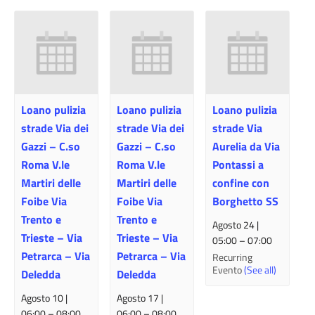
Loano pulizia
Loano pulizia
Loano pulizia
strade Via dei
strade Via dei
strade Via
Gazzi – C.so
Gazzi – C.so
Aurelia da Via
Roma V.le
Roma V.le
Pontassi a
Martiri delle
Martiri delle
confine con
Foibe Via
Foibe Via
Borghetto SS
Trento e
Trento e
Agosto 24 |
Trieste – Via
Trieste – Via
05:00
–
07:00
Petrarca – Via
Petrarca – Via
Recurring
Evento
(See all)
Deledda
Deledda
Agosto 10 |
Agosto 17 |
06:00
–
08:00
06:00
–
08:00