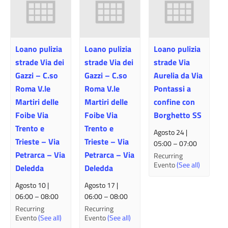
Loano pulizia
Loano pulizia
Loano pulizia
strade Via dei
strade Via dei
strade Via
Gazzi – C.so
Gazzi – C.so
Aurelia da Via
Roma V.le
Roma V.le
Pontassi a
Martiri delle
Martiri delle
confine con
Foibe Via
Foibe Via
Borghetto SS
Trento e
Trento e
Agosto 24 |
Trieste – Via
Trieste – Via
05:00
–
07:00
Petrarca – Via
Petrarca – Via
Recurring
Evento
(See all)
Deledda
Deledda
Agosto 10 |
Agosto 17 |
06:00
–
08:00
06:00
–
08:00
Recurring
Recurring
Evento
(See all)
Evento
(See all)