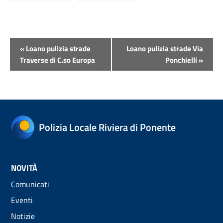
Evento
«
Loano pulizia strade
Loano pulizia strade Via
Navigazione
Traverse di C.so Europa
Ponchielli
»
Polizia Locale Riviera di Ponente
NOVITÀ
Comunicati
Eventi
Notizie