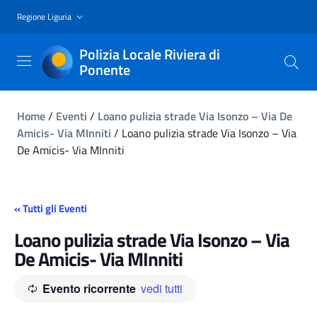
Regione Liguria
Polizia Locale Riviera di
Ponente
Home
/
Eventi
/
Loano pulizia strade Via Isonzo – Via De
Amicis- Via MInniti
/
Loano pulizia strade Via Isonzo – Via
De Amicis- Via MInniti
« Tutti gli Eventi
Loano pulizia strade Via Isonzo – Via
De Amicis- Via MInniti
Evento ricorrente
vedi tutti