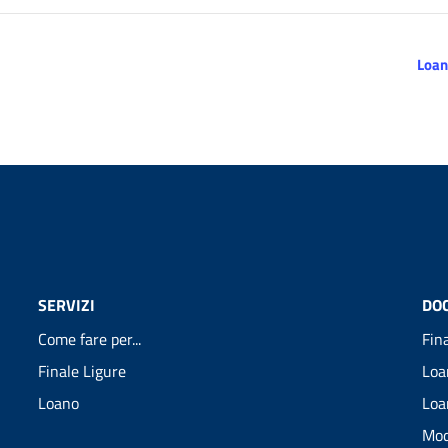
Loan
SERVIZI
DO
Come fare per...
Fin
Finale Ligure
Loa
Loano
Loa
Mod