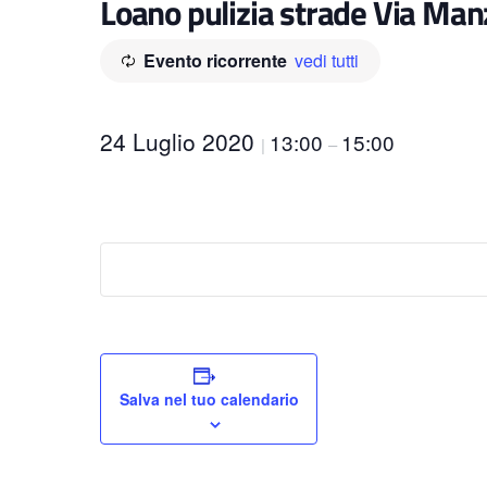
Loano pulizia strade Via Manz
Evento ricorrente
vedi tutti
24 Luglio 2020
13:00
15:00
|
–
Salva nel tuo calendario