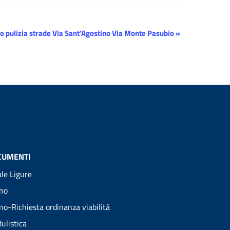
o pulizia strade Via Sant’Agostino Via Monte Pasubio
»
CUMENTI
ale Ligure
no
no-Richiesta ordinanza viabilità
ulistica