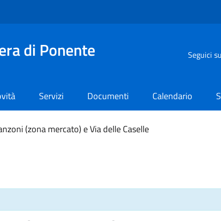
iera di Ponente
Seguici s
vità
Servizi
Documenti
Calendario
S
anzoni (zona mercato) e Via delle Caselle