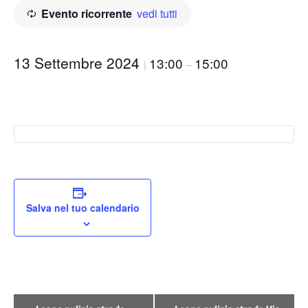
Evento ricorrente
vedi tutti
13 Settembre 2024
13:00
15:00
|
–
Salva nel tuo calendario
Evento