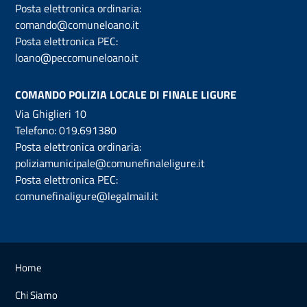
Posta elettronica ordinaria:
comando@comuneloano.it
Posta elettronica PEC:
loano@peccomuneloano.it
COMANDO POLIZIA LOCALE DI FINALE LIGURE
Via Ghiglieri 10
Telefono:
019.691380
Posta elettronica ordinaria:
poliziamunicipale@comunefinaleligure.it
Posta elettronica PEC:
comunefinaligure@legalmail.it
Home
Chi Siamo