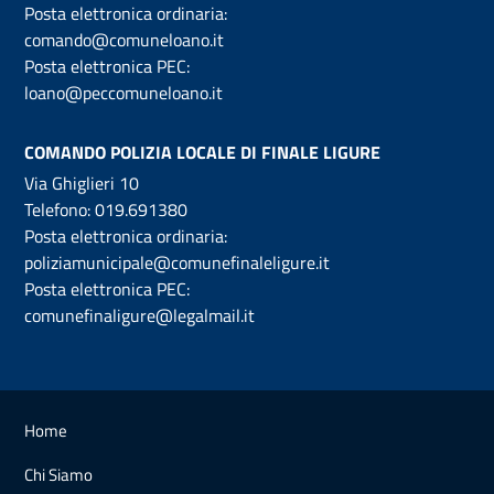
Posta elettronica ordinaria:
comando@comuneloano.it
Posta elettronica PEC:
loano@peccomuneloano.it
COMANDO POLIZIA LOCALE DI FINALE LIGURE
Via Ghiglieri 10
Telefono:
019.691380
Posta elettronica ordinaria:
poliziamunicipale@comunefinaleligure.it
Posta elettronica PEC:
comunefinaligure@legalmail.it
Home
Chi Siamo