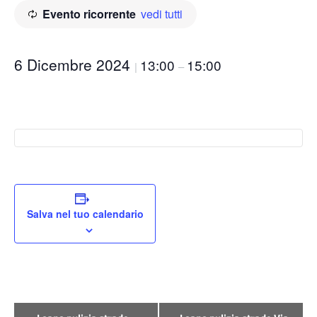
Evento ricorrente
vedi tutti
6 Dicembre 2024
13:00
15:00
|
–
Salva nel tuo calendario
Evento