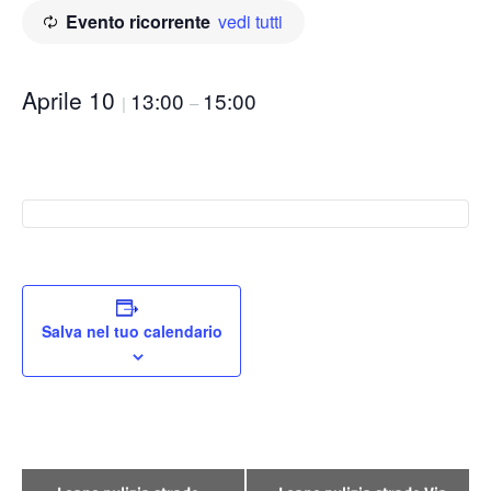
Evento ricorrente
vedi tutti
Aprile 10
13:00
15:00
|
–
Salva nel tuo calendario
Evento