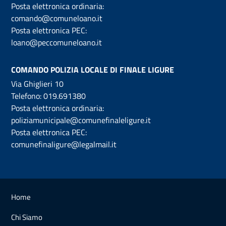
Posta elettronica ordinaria:
comando@comuneloano.it
Posta elettronica PEC:
loano@peccomuneloano.it
COMANDO POLIZIA LOCALE DI FINALE LIGURE
Via Ghiglieri 10
Telefono:
019.691380
Posta elettronica ordinaria:
poliziamunicipale@comunefinaleligure.it
Posta elettronica PEC:
comunefinaligure@legalmail.it
Home
Chi Siamo