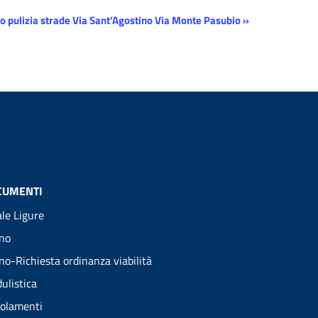
o pulizia strade Via Sant’Agostino Via Monte Pasubio
»
CUMENTI
ale Ligure
no
no-Richiesta ordinanza viabilità
ulistica
olamenti