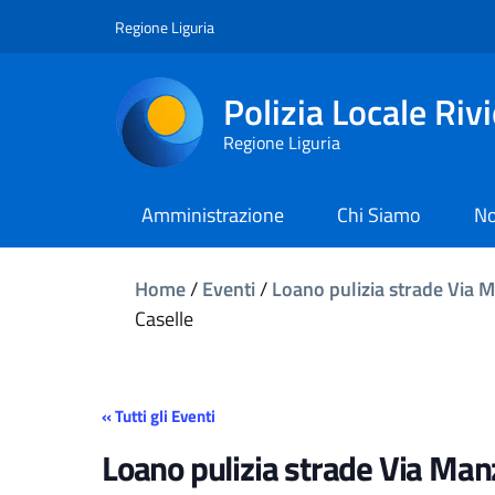
Regione Liguria
Polizia Locale Riv
Regione Liguria
Amministrazione
Chi Siamo
No
Home
/
Eventi
/
Loano pulizia strade Via M
Caselle
« Tutti gli Eventi
Loano pulizia strade Via Manz