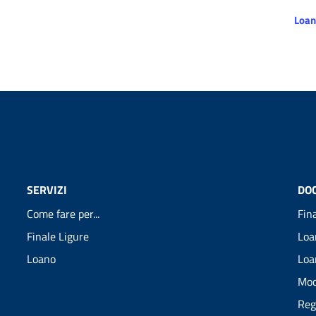
Loan
SERVIZI
DO
Come fare per...
Fin
Finale Ligure
Loa
Loano
Loa
Mod
Reg