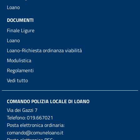
Loano
DOCUMENTI
Finale Ligure
Loano
Loano-Richiesta ordinanza viabilità
Modulistica
Regolamenti
Vedi tutto
COMANDO POLIZIA LOCALE DI LOANO
Via dei Gazzi 7
Telefono:
019.667021
Posta elettronica ordinaria:
comando@comuneloano.it
Posta elettronica PEC: