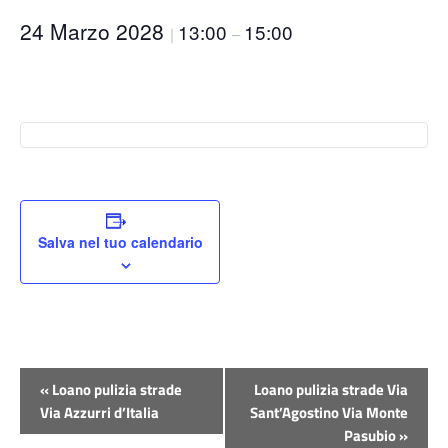
24 Marzo 2028
13:00
15:00
|
–
Salva nel tuo calendario
Evento
«
Loano pulizia strade
Loano pulizia strade Via
Navigazione
Via Azzurri d’Italia
Sant’Agostino Via Monte
Pasubio
»