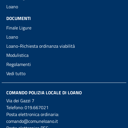
Loano
DOCUMENTI
Finale Ligure
Loano
Loano-Richiesta ordinanza viabilità
Modulistica
Regolamenti
Vedi tutto
COMANDO POLIZIA LOCALE DI LOANO
Via dei Gazzi 7
Telefono:
019.667021
Posta elettronica ordinaria:
comando@comuneloano.it
Posta elettronica PEC: